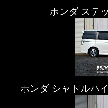
ホンダ ステ
ホンダ シャトルハ