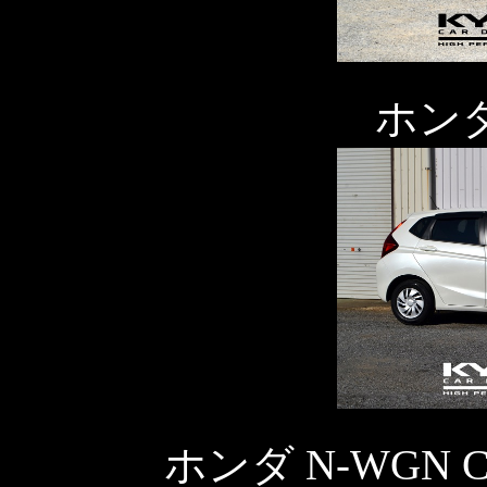
ホン
ホンダ N-WGN 