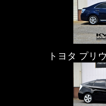
トヨタ プリ