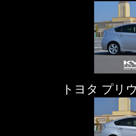
トヨタ プリ