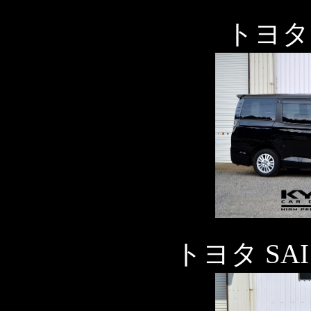
トヨタ
トヨタ SA