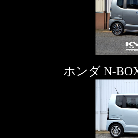
ホンダ N-BO