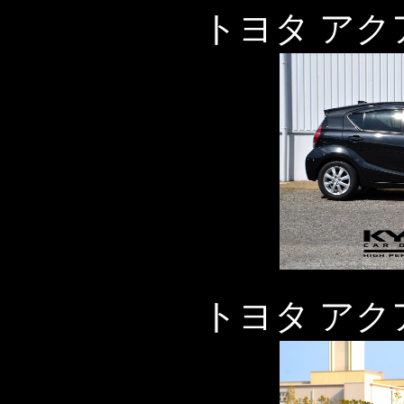
トヨタ アク
トヨタ アク