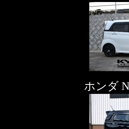
ホンダ N-