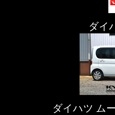
ダイ
ダイハツ ム