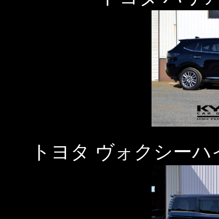
トヨタ ヴォクシーハ