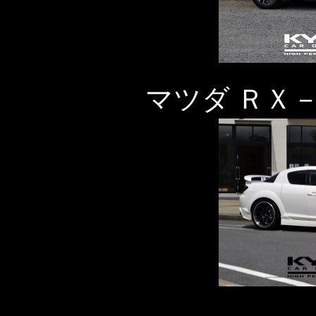
マツダ ＲＸ