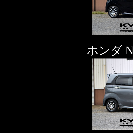
ホンダ N-